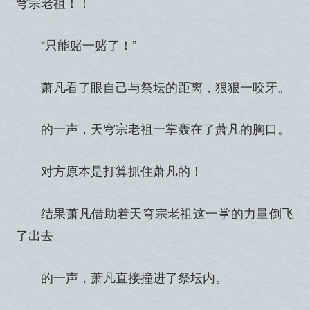
穹宗老祖！！
“只能赌一赌了！”
萧凡看了眼自己与祭坛的距离，狠狠一咬牙。
的一声，天穹宗老祖一掌轰在了萧凡的胸口。
对方原本是打算抓住萧凡的！
结果萧凡借助着天穹宗老祖这一掌的力量倒飞
了出去。
的一声，萧凡直接撞进了祭坛内。