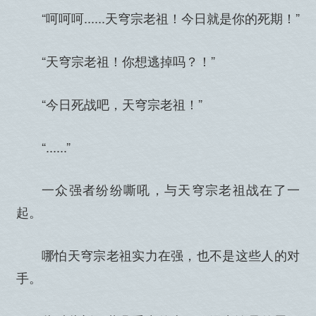
“呵呵呵......天穹宗老祖！今日就是你的死期！”
“天穹宗老祖！你想逃掉吗？！”
“今日死战吧，天穹宗老祖！”
“......”
一众强者纷纷嘶吼，与天穹宗老祖战在了一
起。
哪怕天穹宗老祖实力在强，也不是这些人的对
手。