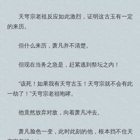
天穹宗老祖反应如此激烈，证明这古玉有一定
的来历。
但什么来历，萧凡并不清楚。
但现在当务之急是，赶紧逃到祭坛之内！
“该死！如果我有天穹古玉！天穹宗就不会有此
一劫了！”天穹宗老祖咆哮。
他竟然放弃对敌，向着萧凡冲去。
萧凡脸色一变，此时此刻的他，根本挡不住天