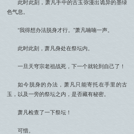
此时此刻，萧凡手中的古玉弥漫出诡异的墨绿
色气息。
“我得想办法脱身才行。”萧凡喃喃一声。
此时此刻，萧凡身处在祭坛内。
一旦天穹宗老祖战死，下一个就轮到自己了！
如今脱身的办法，萧凡只能寄托在手里的古
玉，以及一旁的祭坛之内，是否藏有秘密。
萧凡检查了一下祭坛！
可惜。