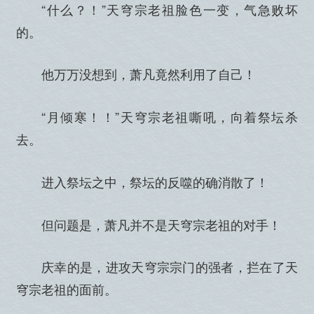
“什么？！”天穹宗老祖脸色一变，气急败坏
的。
他万万没想到，萧凡竟然利用了自己！
“月倾寒！！”天穹宗老祖嘶吼，向着祭坛杀
去。
进入祭坛之中，祭坛的反噬的确消散了！
但问题是，萧凡并不是天穹宗老祖的对手！
庆幸的是，进攻天穹宗宗门的强者，拦在了天
穹宗老祖的面前。