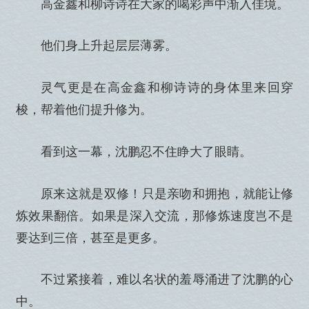
高金鑫和柳诗诗在大家的喝彩声中渐入佳境。
他们身上升起层层薄雾。
灵气更是在高金鑫和柳诗诗的身体里来回穿
梭，帮着他们提升修为。
看到这一幕，沈鹏忍不住睁大了眼睛。
原来这就是双修！只是亲吻和拥抱，就能让修
炼效果翻倍。如果是深入交流，那修炼速度岂不是
要达到三倍，甚至是更多。
不过紧接着，难以名状的羞辱涌进了沈鹏的心
中。