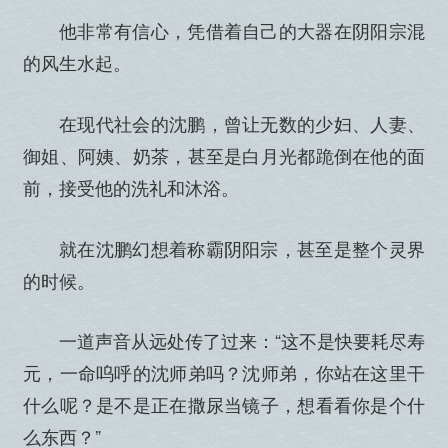
他非常有信心，凭借着自己的大器在阴阳宗混
的风生水起。
在现代社会的沈鹏，曾让无数的少妇、人妻、
御姐、阿姨、奶茶，甚至是白月光都跪倒在他的面
前，接受他的洗礼和沐浴。
就在沈鹏幻想着称霸阴阳宗，甚至是整个灵界
的时候。
一道声音从远处传了过来：“这不是快要耗尽寿
元，一命呜呼的沈师弟吗？沈师弟，你站在这里干
什么呢？是不是正在撒尿当镜子，想看看你是个什
么东西？”