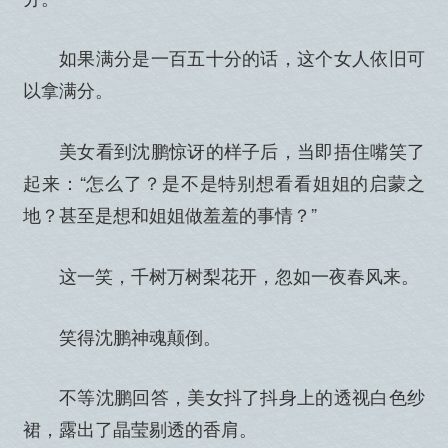
如果满分是一百五十分的话，这个女人依旧可
以拿满分。
美女看到沈鹏惊讶的样子后，当即捂住嘴笑了
起来：“怎么了？是不是特别想看看姐姐的启蒙之
地？甚至是想和姐姐做羞羞的事情？”
这一笑，千树万树梨花开，忽如一夜春风来。
笑得沈鹏神魂颠倒。
不等沈鹏回答，美女抖了抖身上的透视白色纱
裙，露出了晶莹剔透的香肩。