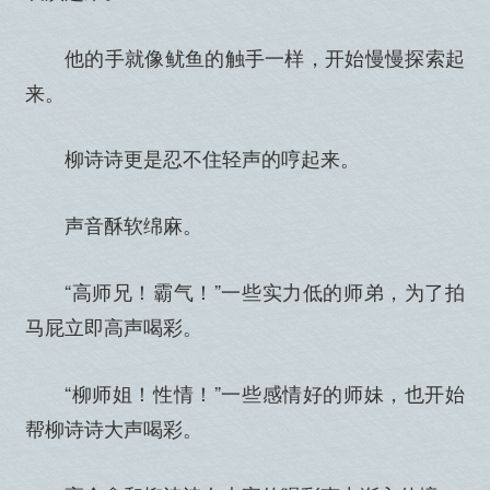
他的手就像鱿鱼的触手一样，开始慢慢探索起
来。
柳诗诗更是忍不住轻声的哼起来。
声音酥软绵麻。
“高师兄！霸气！”一些实力低的师弟，为了拍
马屁立即高声喝彩。
“柳师姐！性情！”一些感情好的师妹，也开始
帮柳诗诗大声喝彩。