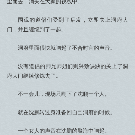
尘而去，消失在大家的视线中。
围观的道侣们受到了启发，立即关上洞府大
门，并且缠绵到了一起。
洞府里面很快就响起了不合时宜的声音。
没有道侣的师兄师姐们则兴致缺缺的关上了洞
府大门继续修炼去了。
不一会儿，现场只剩下了沈鹏一个人。
就在沈鹏转过身准备回自己洞府的时候。
一个女人的声音在沈鹏的脑海中响起。