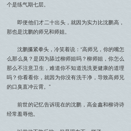
个是练气期七层。
即便他们才二十出头，就因为实力比沈鹏高，
那也是沈鹏的师兄和师姐。
沈鹏攥紧拳头，冷笑着说：“高师兄，你的嘴怎
么那么臭？是因为舔过柳师姐吗？柳师姐，你怎么
那么不注意卫生，难道你不知道洗洗更健康的道理
吗？你看看你，就因为你没有洗干净，导致高师兄
的口臭直冲云霄。”
前世的记忆告诉现在的沈鹏，高金鑫和柳诗诗
经常羞辱他。