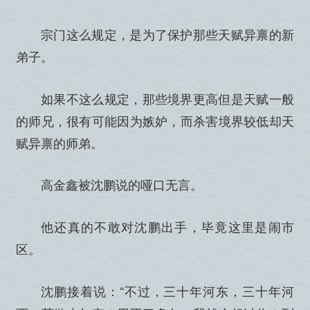
宗门这么规定，是为了保护那些天赋异禀的新
弟子。
如果不这么规定，那些境界更高但是天赋一般
的师兄，很有可能因为嫉妒，而杀害境界较低却天
赋异禀的师弟。
高金鑫被沈鹏说的哑口无言。
他还真的不敢对沈鹏出手，毕竟这里是闹市
区。
沈鹏接着说：“不过，三十年河东，三十年河