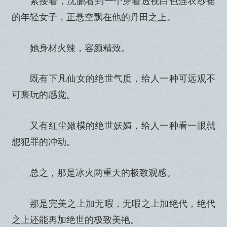
的年轻女子，正悬空飘在他的丹田之上。
她身材火辣，容颜精致。
既有下凡仙女的绝世气质，给人一种可远观不
可亵玩的感觉。
又有红尘嫩模的绝世妖媚，给人一种看一眼就
想犯罪的冲动。
总之，那是冰火两重天的极致观感。
那是完美之上加无暇，无暇之上加绝代，绝代
之上还能再加绝世的极致美艳。