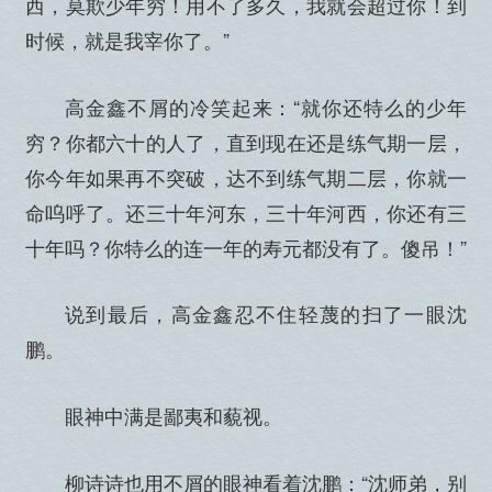
西，莫欺少年穷！用不了多久，我就会超过你！到
时候，就是我宰你了。”
高金鑫不屑的冷笑起来：“就你还特么的少年
穷？你都六十的人了，直到现在还是练气期一层，
你今年如果再不突破，达不到练气期二层，你就一
命呜呼了。还三十年河东，三十年河西，你还有三
十年吗？你特么的连一年的寿元都没有了。傻吊！”
说到最后，高金鑫忍不住轻蔑的扫了一眼沈
鹏。
眼神中满是鄙夷和藐视。
柳诗诗也用不屑的眼神看着沈鹏：“沈师弟，别