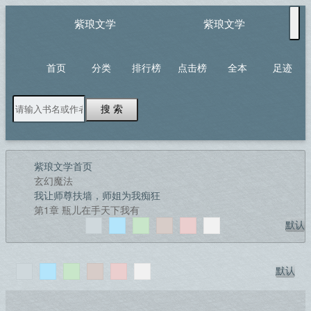
紫琅文学
紫琅文学
首页
分类
排行榜
点击榜
全本
足迹
搜 索
紫琅文学首页
玄幻魔法
我让师尊扶墙，师姐为我痴狂
第1章 瓶儿在手天下我有
默认
默认