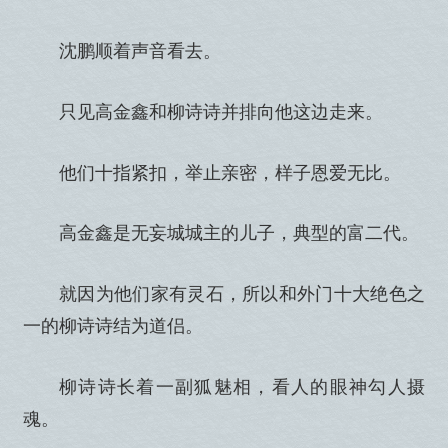
沈鹏顺着声音看去。
只见高金鑫和柳诗诗并排向他这边走来。
他们十指紧扣，举止亲密，样子恩爱无比。
高金鑫是无妄城城主的儿子，典型的富二代。
就因为他们家有灵石，所以和外门十大绝色之
一的柳诗诗结为道侣。
柳诗诗长着一副狐魅相，看人的眼神勾人摄
魂。