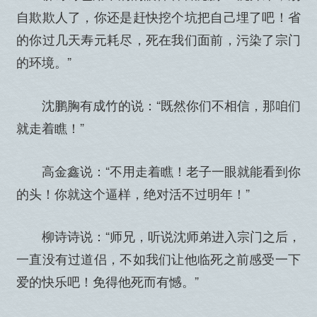
自欺欺人了，你还是赶快挖个坑把自己埋了吧！省
的你过几天寿元耗尽，死在我们面前，污染了宗门
的环境。”
沈鹏胸有成竹的说：“既然你们不相信，那咱们
就走着瞧！”
高金鑫说：“不用走着瞧！老子一眼就能看到你
的头！你就这个逼样，绝对活不过明年！”
柳诗诗说：“师兄，听说沈师弟进入宗门之后，
一直没有过道侣，不如我们让他临死之前感受一下
爱的快乐吧！免得他死而有憾。”