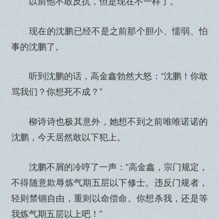
以前他不敢反抗，但是现在不一样了。
现在的沈鹏已经不是之前那个胆小、懦弱、怕
事的沈鹏了。
听到沈鹏的话，高金鑫勃然大怒：“沈鹏！你敢
骂我们？你想死不成？”
柳诗诗也极其意外，她想不到之前唯唯诺诺的
沈鹏，今天居然敢以下犯上。
沈鹏不屑的冷哼了一声：“高金鑫，宗门规定，
不得随意欺辱炼气期五层以下修士。违反门规者，
轻则禁锢自由，重则以命偿命。你想杀我，还是等
我炼气期五层以上吧！”