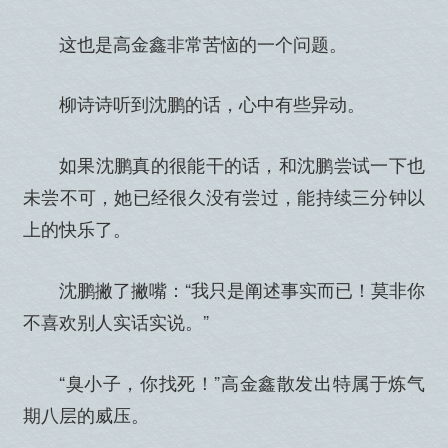
这也是高金鑫非常苦恼的一个问题。
柳诗诗听到沈鹏的话，心中有些异动。
如果沈鹏真的很能干的话，和沈鹏尝试一下也
未尝不可，她已经很久没有尝过，能持续三分钟以
上的快乐了。
沈鹏撇了撇嘴：“我只是阐述事实而已！莫非你
不喜欢别人实话实说。”
“臭小子，你找死！”高金鑫散发出特属于炼气
期八层的威压。