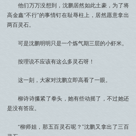
他们万万没想到，沈鹏居然如此土豪，为了将
高金鑫“不行”的事情钉在耻辱柱上，居然愿意拿出
两百灵石。
可是沈鹏明明只是一个炼气期三层的小虾米。
按理说不应该有这么多灵石呀！
这一刻，大家对沈鹏立即高看了一眼。
柳诗诗攥紧了拳头，她有些动摇了，不过她还
是没有答应。
“柳师姐，那五百灵石呢？”沈鹏又拿出了三百
灵石。