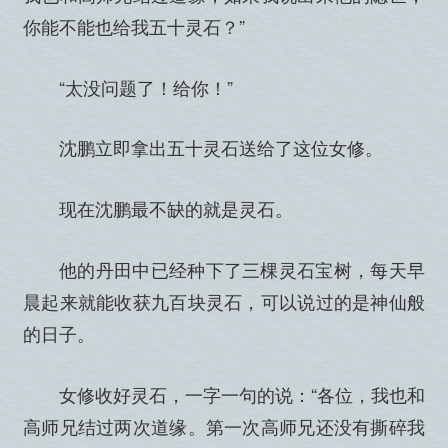
你能不能也给我五十灵石？”
“太没问题了！给你！”
沈鹏立即拿出五十灵石送给了这位女修。
现在沈鹏最不缺的就是灵石。
他的丹田中已经种下了三棵灵石宝树，每天早
晨起来就能收获九百块灵石，可以说过的是神仙般
的日子。
女修收好灵石，一字一句的说：“各位，我也和
高师兄结过两次道缘。第一次高师兄还没有撕碎我