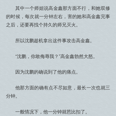
其中一个师姐说高金鑫那方面不行，和她双修
的时候，每次就一分钟左右，害的她和高金鑫完事
之后，还要再找个持久的师兄灭火。
所以沈鹏趁机拿出这件事攻击高金鑫。
“沈鹏，你敢侮辱我？”高金鑫勃然大怒。
因为沈鹏的确说到了他的痛点。
他那方面的确有点不尽如意，最长一次也就三
分钟。
一般情况下，他一分钟就芭比扣了。