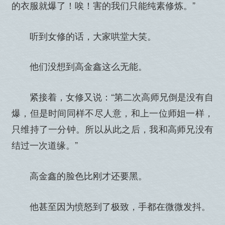
的衣服就爆了！唉！害的我们只能纯素修炼。”
听到女修的话，大家哄堂大笑。
他们没想到高金鑫这么无能。
紧接着，女修又说：“第二次高师兄倒是没有自
爆，但是时间同样不尽人意，和上一位师姐一样，
只维持了一分钟。所以从此之后，我和高师兄没有
结过一次道缘。”
高金鑫的脸色比刚才还要黑。
他甚至因为愤怒到了极致，手都在微微发抖。