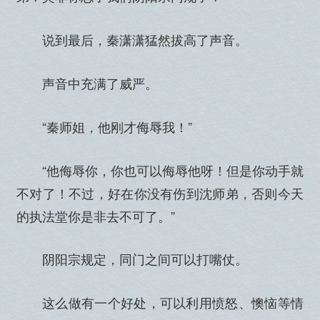
说到最后，秦潇潇猛然拔高了声音。
声音中充满了威严。
“秦师姐，他刚才侮辱我！”
“他侮辱你，你也可以侮辱他呀！但是你动手就
不对了！不过，好在你没有伤到沈师弟，否则今天
的执法堂你是非去不可了。”
阴阳宗规定，同门之间可以打嘴仗。
这么做有一个好处，可以利用愤怒、懊恼等情