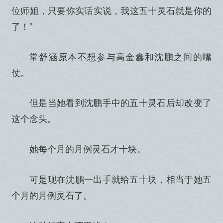
位师姐，只要你实话实说，我这五十灵石就是你的
了！”
常舒涵原本不想参与高金鑫和沈鹏之间的嘴
仗。
但是当她看到沈鹏手中的五十灵石后却改变了
这个念头。
她每个月的月例灵石才十块。
可是现在沈鹏一出手就给五十块，相当于她五
个月的月例灵石了。