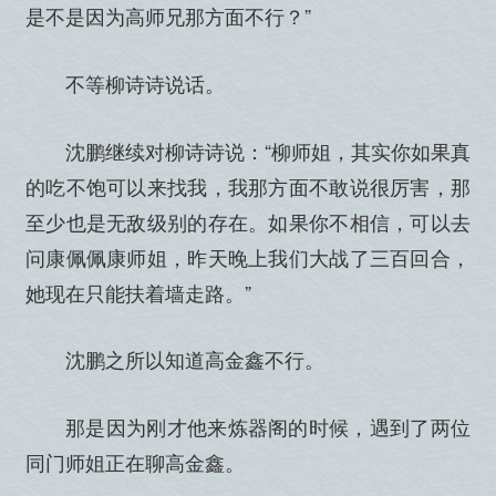
是不是因为高师兄那方面不行？”
不等柳诗诗说话。
沈鹏继续对柳诗诗说：“柳师姐，其实你如果真
的吃不饱可以来找我，我那方面不敢说很厉害，那
至少也是无敌级别的存在。如果你不相信，可以去
问康佩佩康师姐，昨天晚上我们大战了三百回合，
她现在只能扶着墙走路。”
沈鹏之所以知道高金鑫不行。
那是因为刚才他来炼器阁的时候，遇到了两位
同门师姐正在聊高金鑫。