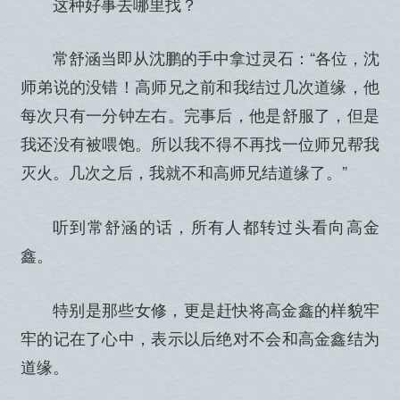
这种好事去哪里找？
常舒涵当即从沈鹏的手中拿过灵石：“各位，沈
师弟说的没错！高师兄之前和我结过几次道缘，他
每次只有一分钟左右。完事后，他是舒服了，但是
我还没有被喂饱。所以我不得不再找一位师兄帮我
灭火。几次之后，我就不和高师兄结道缘了。”
听到常舒涵的话，所有人都转过头看向高金
鑫。
特别是那些女修，更是赶快将高金鑫的样貌牢
牢的记在了心中，表示以后绝对不会和高金鑫结为
道缘。