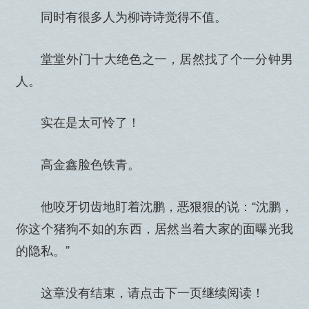
同时有很多人为柳诗诗觉得不值。
堂堂外门十大绝色之一，居然找了个一分钟男
人。
实在是太可怜了！
高金鑫脸色铁青。
他咬牙切齿地盯着沈鹏，恶狠狠的说：“沈鹏，
你这个猪狗不如的东西，居然当着大家的面曝光我
的隐私。”
这章没有结束，请点击下一页继续阅读！