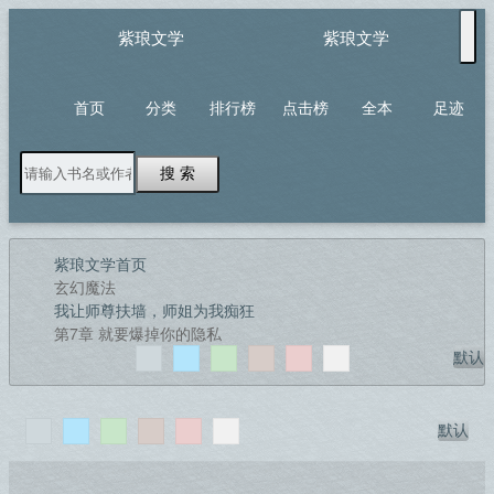
紫琅文学
紫琅文学
首页
分类
排行榜
点击榜
全本
足迹
搜 索
紫琅文学首页
玄幻魔法
我让师尊扶墙，师姐为我痴狂
第7章 就要爆掉你的隐私
默认
默认