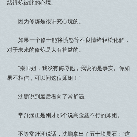
绪锻炼彼此的心境。
因为修炼是很讲究心境的。
如果一个修士能将愤怒等不良情绪轻松化解，
对于未来的修炼是大有裨益的。
“秦师姐，我没有侮辱他，我说的是事实。你如
果不相信，可以问这位师姐！”
沈鹏说到最后看向了常舒涵。
常舒涵正是刚才那个说高金鑫不行的师姐。
不等常舒涵说话，沈鹏拿出了五十块灵石：“这